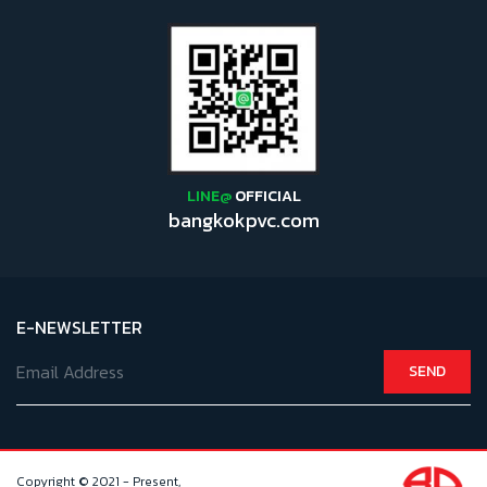
LINE@
OFFICIAL
bangkokpvc.com
E-NEWSLETTER
SEND
Copyright © 2021 - Present,