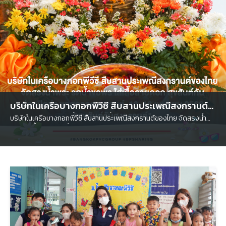
บริษัทในเครือบางกอกพีวีซี สืบสานประเพณีสงกรานต์
ของไทย จัดสรงน้ำพระ รดน้ำขอพร
บริษัทในเครือบางกอกพีวีซี สืบสานประเพณีสงกรานต์ของไทย จัดสรงน้ำ
พระ รดน้ำขอพร ใส่เสื้อลายดอก สุขสันต์กัน ก่อนปิดช่วงเทศกาลสงกรานต์
13-16 เมษายน 2566 "สุขสันต์วันสงกรานต์"