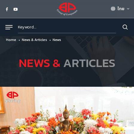
ไทย
Home
News & Articles
News
NEWS &
ARTICLES