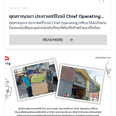
29 พ.ย. 2565
คุณกาญจนา ประกายศรีโรจน์ Chief Operating
Office ได้ส่งตัวแทนไปมอบหนังสือและอุปกรณ์
คุณกาญจนา ประกายศรีโรจน์ Chief Operating Office ได้ส่งตัวแทน
ไปมอบหนังสือและอุปกรณ์เสริมทักษะให้กับเด็กกำพร้าและเด็กด้อย
เสริมทักษะให้กับเด็กกำพร้าและเด็กด้อยโอกาส
โอกาส ณ มูลนิธิบ้านนกขมิ้น เมื่อวันที่ 19 พฤศจิกายน 2565
READ MORE