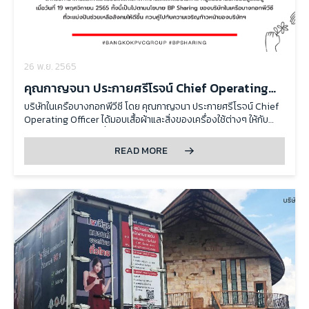
26 พ.ย. 2565
คุณกาญจนา ประกายศรีโรจน์ Chief Operating
Officer ได้มอบเสื้อผ้าและสิ่งของเครื่องใช้ต่างๆ ให้
บริษัทในเครือบางกอกพีวีซี โดย คุณกาญจนา ประกายศรีโรจน์ Chief
Operating Officer ได้มอบเสื้อผ้าและสิ่งของเครื่องใช้ต่างๆ ให้กับ
กับ โครงการเหลือ-ขอ
โครงการเหลือ-ขอ เพื่อนำไปจำหน่ายมาเป็นทุนทรัพย์สำหรับค่าอาหาร
และค่าเล่าเรียน ให้แก่เด็กกำพร้าและเด็กด้อยโอกาส ที่มูลนิธิบ้านนกขมิ้น
READ MORE
ดูแลอยู่ เมื่อวันที่ 19 พฤศจิกายน 2565