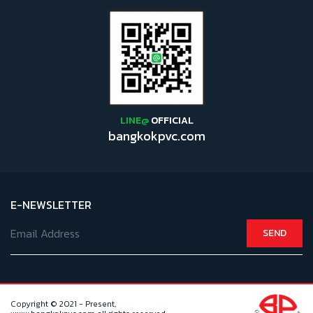
LINE@
OFFICIAL
bangkokpvc.com
E-NEWSLETTER
SEND
Copyright © 2021 - Present,