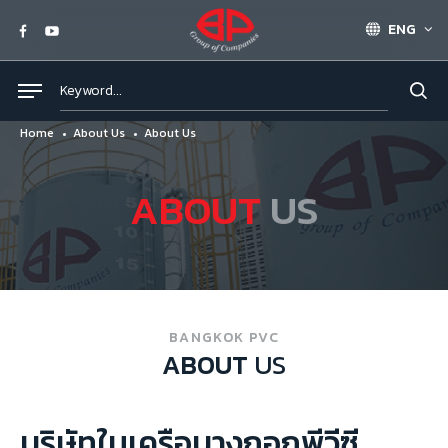
ENG
Home
About Us
About Us
ABOUT
US
BANGKOK PVC
ABOUT
US
บริษัทในเครือบางกอกพีวีซี