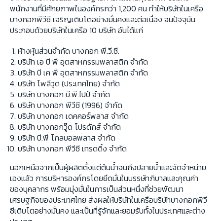
พนักงานที่มีศักยภาพในองค์กรกว่า 1,200 คน ทำให้บริษัทในเครือ
บางกอกพีวีซี เจริญเติบโตอย่างมั่นคงและต่อเนื่อง จนปัจจุบัน
ประกอบด้วยบริษัทในเครือ 10 บริษัท อันได้แก่
ห้างหุ้นส่วนจำกัด บางกอก พี.วี.ซี.
บริษัท เอ บี พี อุตสาหกรรมพลาสติก จำกัด
บริษัท บี เค พี อุตสาหกรรมพลาสติก จำกัด
บริษัท โพลีวูด (ประเทศไทย) จำกัด
บริษัท บางกอก บี.พี.ไปป์ จำกัด
บริษัท บางกอก พีวีซี (1996) จำกัด
บริษัท บางกอก เดคคอร์พลาส จำกัด
บริษัท บางกอกวู๊ด โปรดักส์ จำกัด
บริษัท บี.พี โกลบอลพลาส จำกัด
บริษัท บางกอก พีวีซี เทรดดิ้ง จำกัด
นอกเหนือจากเป็นผู้ผลิตตั้งแต่ต้นน้ำจนถึงปลายน้ำและจัดจำหน่าย
เองแล้ว การบริหารองค์กรโดยยึดมั่นในบรรษัทภิบาลและคุณค่า
ของบุคลากร พร้อมมุ่งมั่นในการเป็นส่วนหนึ่งที่ช่วยพัฒนา
เศรษฐกิจของประเทศไทย ส่งผลให้บริษัทในเครือบริษัทบางกอกพีวี
ซีเติบโตอย่างมั่นคง และเป็นที่รู้จักและยอมรับทั้งในประเทศและต่าง