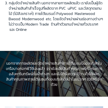
กลุ่มจัดจำหน่ายสินค้า นอกจากสายการผลิตแล้ว เรายังเป็นผู้จัด
จำหน่ายสินค้าสำเร็จรูปที่ผลิตจาก PVC uPVC และวัสดุทดแทน
ไม้ (ไม้สังเคราะห์) ภายใต้แบรนด์ Polywood Masterwood
Bwood Modernwood etc. โดยจัดจำหน่ายผ่านช่องทางต่างๆ
ไม่ว่าจะเป็น Modern Trade ร้านค้าตัวแทนจำหน่ายทั่วประเทศ
และ Online
นอกจากการผลิตและจัดจำหน่ายสินค้าภายใต้แบรนด์ของบริษัทใน
เครือบางกอกพีวีซีเองแล้ว เรายังผลิตสินค้าคุณภาพให้โครงการ
อสังหาริมทรัพย์ชั้นนำต่างๆ และยังได้รับความไว้วางใจให้ผลิต
สินค้าคุณภาพภายใต้แบรนด์ของบริษัทชั้นนำในประเทศ (OEM) อีก
ด้วย